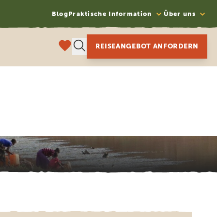
Blog
Praktische Information
Über uns
REISEANGEBOT ANFORDERN