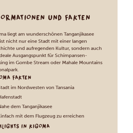
FORMATIONEN UND FAKTEN
ma liegt am wunderschönen Tanganjikasee
ist nicht nur eine Stadt mit einer langen
hichte und aufregenden Kultur, sondern auch
ideale Ausgangspunkt für Schimpansen-
king im Gombe Stream oder Mahale Mountains
onalpark.
OMA FAKTEN
Stadt im Nordwesten von Tansania
Hafenstadt
Nahe dem Tanganjikasee
Einfach mit dem Flugzeug zu erreichen
HLIGHTS IN KIGOMA