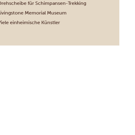
Drehscheibe für Schimpansen-Trekking
Livingstone Memorial Museum
Viele einheimische Künstler