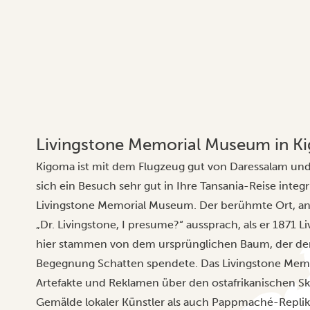
Livingstone Memorial Museum in K
Kigoma ist mit dem Flugzeug gut von Daressalam und 
sich ein Besuch sehr gut in Ihre
Tansania-Reise
integr
Livingstone Memorial Museum. Der berühmte Ort, an
„Dr. Livingstone, I presume?“ aussprach, als er 1871
hier stammen von dem ursprünglichen Baum, der de
Begegnung Schatten spendete. Das Livingstone Mem
Artefakte und Reklamen über den ostafrikanischen Sk
Gemälde lokaler Künstler als auch Pappmaché-Replik