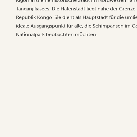
Kigoma ist eine historische Stadt im Nordwesten Tan
Tanganjikasees. Die Hafenstadt liegt nahe der Grenz
Republik Kongo. Sie dient als Hauptstadt für die uml
ideale Ausgangspunkt für alle, die Schimpansen im
G
Nationalpark
beobachten möchten.