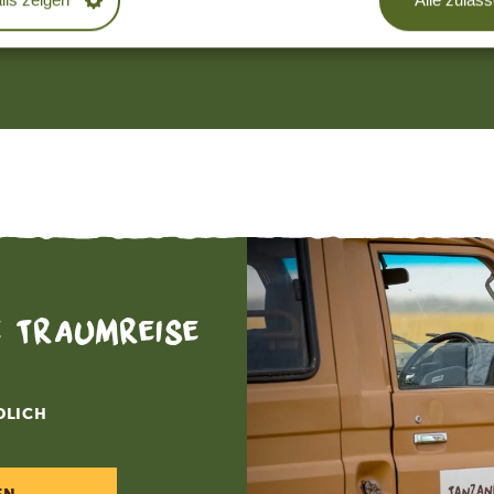
e Traumreise
DLICH