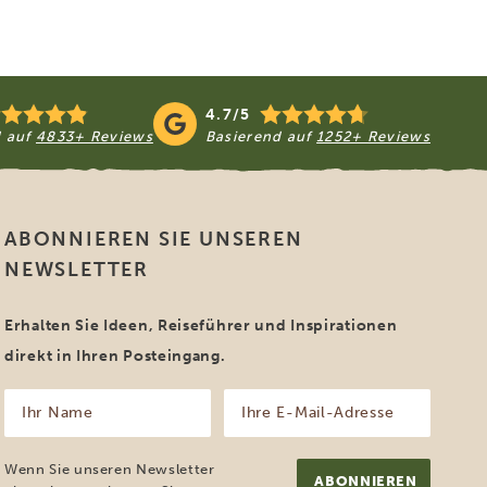
4.7/5
d auf
4833+ Reviews
Basierend auf
1252+ Reviews
ABONNIEREN SIE UNSEREN
NEWSLETTER
Erhalten Sie Ideen, Reiseführer und Inspirationen
direkt in Ihren Posteingang.
Ihr
Ihre
Name
E-
Mail-
(erforderlich)
Adresse
Wenn Sie unseren Newsletter
(erforderlich)