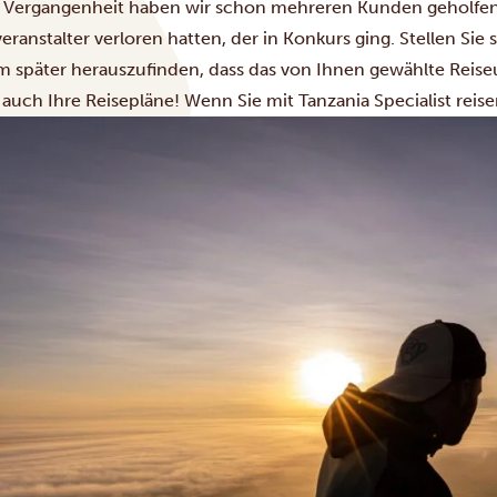
r Vergangenheit haben wir schon mehreren Kunden geholfen,
eranstalter verloren hatten, der in Konkurs ging. Stellen Sie
m später herauszufinden, dass das von Ihnen gewählte Reise
auch Ihre Reisepläne! Wenn Sie mit Tanzania Specialist reise