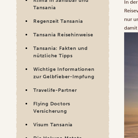
Klima in Sansibar und
In de
Tansania
Reisev
nur u
Regenzeit Tansania
damit 
Tansania Reisehinweise
Tansania: Fakten und
nützliche Tipps
Wichtige Informationen
zur Gelbfieber-Impfung
Travelife-Partner
Flying Doctors
Versicherung
Visum Tansania