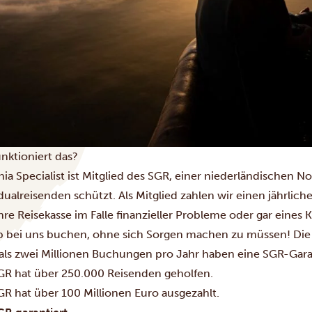
unktioniert das?
ia Specialist ist Mitglied des SGR, einer niederländischen N
dualreisenden schützt. Als Mitglied zahlen wir einen jährlich
hre Reisekasse im Falle finanzieller Probleme oder gar eines 
b bei uns buchen, ohne sich Sorgen machen zu müssen! Die 
als zwei Millionen Buchungen pro Jahr haben eine SGR-Gara
GR hat über 250.000 Reisenden geholfen.
GR hat über 100 Millionen Euro ausgezahlt.