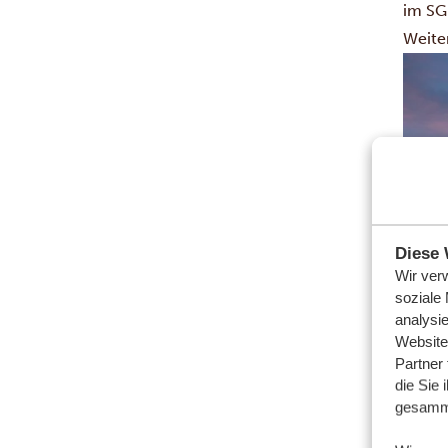
im SG
Weite
Diese 
Wir ver
soziale
analysi
Website
Partner
die Sie 
gesamme