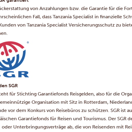
GR garantiert
ückerstattung von Anzahlungen bzw. die Garantie für die For
scheinlichen Fall, dass Tanzania Specialist in finanzielle Sc
 Kunden von Tanzania Specialist Versicherungsschutz zu bie
en.
den SGR
eht für Stichting Garantiefonds Reisgelden, also für die Orga
gemeinnützige Organisation mit Sitz in Rotterdam, Niederlan
nde vor dem Konkurs von Reisebüros zu schützen. SGR ist 
äischen Garantiefonds für Reisen und Tourismus. Der SGR d
- oder Unterbringungsverträge ab, die von Reisenden mit Re