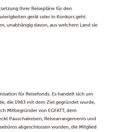
tsetzung Ihrer Reisepläne für den
hwierigkeiten gerät oder in Konkurs geht.
ten, unabhängig davon, aus welchem Land sie
nisation für Reisefonds. Es handelt sich um
de, die 1983 mit dem Ziel gegründet wurde,
auch Mitbegründer von EGFATT, dem
eckt Pauschalreisen, Reisearrangements und
isebüros abgeschlossen wurden, die Mitglied