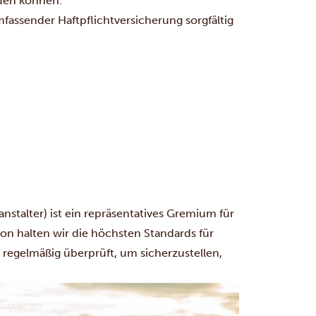
den können.
ssender Haftpflichtversicherung sorgfältig
stalter) ist ein repräsentatives Gremium für
ion halten wir die höchsten Standards für
 regelmäßig überprüft, um sicherzustellen,