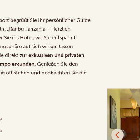
rport begrüßt Sie Ihr persönlicher Guide
ln: „Karibu Tanzania – Herzlich
r Sie ins Hotel, wo Sie entspannt
osphäre auf sich wirken lassen
e direkt zur
exklusiven und privaten
 Tempo erkunden
. Genießen Sie den
iebig oft stehen und beobachten Sie die
PLATIN
a
a