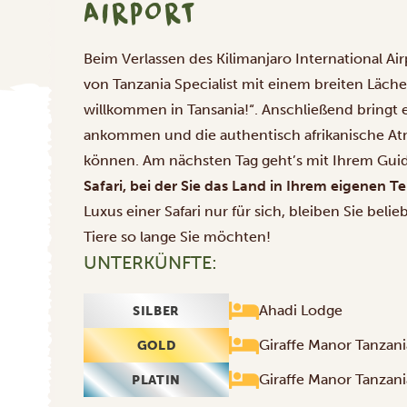
AIRPORT
Beim Verlassen des Kilimanjaro International Ai
von Tanzania Specialist mit einem breiten Läche
willkommen in Tansania!“. Anschließend bringt e
ankommen und die authentisch afrikanische Atm
können. Am nächsten Tag geht’s mit Ihrem Guid
Safari, bei der Sie das Land in Ihrem eigenen
Luxus einer Safari nur für sich, bleiben Sie bel
Tiere so lange Sie möchten!
UNTERKÜNFTE:
Ahadi Lodge
SILBER
Giraffe Manor Tanzani
GOLD
Giraffe Manor Tanzani
PLATIN