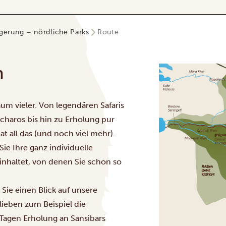
ngerung – nördliche Parks
Route
n
um vieler. Von legendären Safaris
scharos bis hin zu Erholung pur
t all das (und noch viel mehr).
ie Ihre ganz individuelle
einhaltet, von denen Sie schon so
 Sie einen Blick auf unsere
lieben zum Beispiel die
 Tagen Erholung an Sansibars