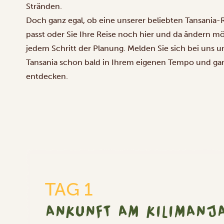
Stränden.
Doch ganz egal, ob eine unserer beliebten Tansania-Re
passt oder Sie Ihre Reise noch hier und da ändern mö
jedem Schritt der Planung. Melden Sie sich bei uns un
Tansania schon bald in Ihrem eigenen Tempo und gan
entdecken.
TAG 1
ANKUNFT AM KILIMANJA