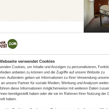
Giraffe Manor Tanzania
Webseite verwendet Cookies
wenden Cookies, um Inhalte und Anzeigen zu personalisieren, Funktio
RK
 Medien anbieten zu können und die Zugriffe auf unsere Website zu
eren. Außerdem geben wir Informationen zu Ihrer Verwendung unsere
 an unsere Partner für soziale Medien, Werbung und Analysen weiter
ne großen Elefantenherden und die noch
 führen diese Informationen möglicherweise mit weiteren Daten zus
 mehrere Hundert Jahre alt werden
ihnen bereitgestellt haben oder die sie im Rahmen Ihrer Nutzung der 
ne wichtige Wasserquelle – mit einer
lt haben.
Außerdem schlängelt sich der Tarangire-