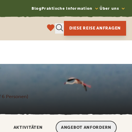
Blog
Praktische Information
Über uns
DIESE REISE ANFRAGEN
uf 6 Personen)
AKTIVITÄTEN
ANGEBOT ANFORDERN