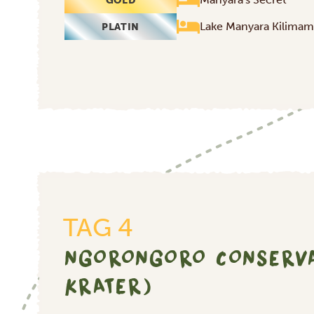
GOLD
Lake Manyara Kilimam
PLATIN
Lake Ma
TAG 4
NGORONGORO CONSERVAT
KRATER)