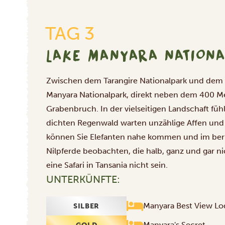
TAG 3
LAKE MANYARA NATION
Zwischen dem Tarangire Nationalpark und dem N
Manyara Nationalpark, direkt neben dem 400 Me
Grabenbruch. In der vielseitigen Landschaft füh
dichten Regenwald warten unzählige Affen und 
können Sie Elefanten nahe kommen und im be
Nilpferde beobachten, die halb, ganz und gar n
eine Safari in Tansania nicht sein.
UNTERKÜNFTE:
Manyara Best View Lo
SILBER
Manyara's Secret