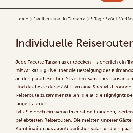
Home
Familiensafari in Tansania
5 Tage Safari-Verlä
Individuelle Reiseroute
Jede Facette Tansanias entdecken – sicherlich ein Tra
mit Afrikas Big Five über die Besteigung des Kilimand
an den paradiesischen Stränden Sansibars: Tansania ha
Und das Beste daran? Mit Tanzania Specialist können S
Reiseroute zusammenstellen, die all die Highlights b
lange träumen.
Falls Sie noch ein wenig Inspiration brauchen, werfen
beliebtesten Reiserouten. Die meisten unserer Gäste 
Kombination aus abenteuerlicher Safari und ein paar