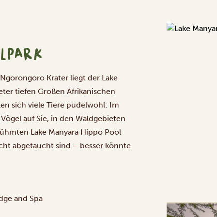
ALPARK
gorongoro Krater liegt der Lake
ter tiefen Großen Afrikanischen
len sich viele Tiere pudelwohl: Im
Vögel auf Sie, in den Waldgebieten
rühmten Lake Manyara Hippo Pool
icht abgetaucht sind – besser könnte
dge and Spa