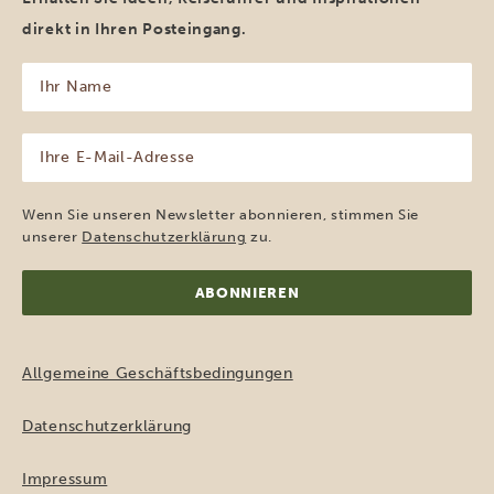
direkt in Ihren Posteingang.
Ihr
Name
(erforderlich)
Ihre
E-
Mail-
Adresse
Wenn Sie unseren Newsletter abonnieren, stimmen Sie
(erforderlich)
unserer
Datenschutzerklärung
zu.
Allgemeine Geschäftsbedingungen
Datenschutzerklärung
Impressum