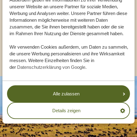
Reiseberater
unserer Website an unsere Partner für soziale Medien,
Werbung und Analysen weiter. Unsere Partner führen diese
UNSERE EXPERTEN HELFEN IHNEN GERN
Informationen möglicherweise mit weiteren Daten
zusammen, die Sie ihnen bereitgestellt haben oder die sie
im Rahmen Ihrer Nutzung der Dienste gesammelt haben.
DE:
+494087407061
Wir verwenden Cookies außerdem, um Daten zu sammeln,
die unsere Werbung personalisieren und ihre Wirksamkeit
ANDERE LÄNDER
messen. Weitere Einzelheiten finden Sie in
der
Datenschutzerklärung von Google
.
Alle zulassen
Details zeigen