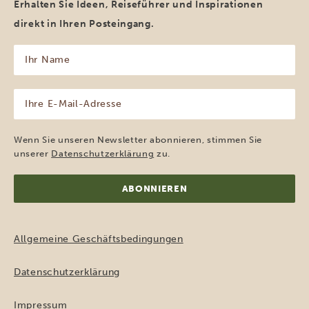
Erhalten Sie Ideen, Reiseführer und Inspirationen
direkt in Ihren Posteingang.
Ihr
Name
(erforderlich)
Ihre
E-
Mail-
Adresse
Wenn Sie unseren Newsletter abonnieren, stimmen Sie
(erforderlich)
unserer
Datenschutzerklärung
zu.
Allgemeine Geschäftsbedingungen
Datenschutzerklärung
Impressum