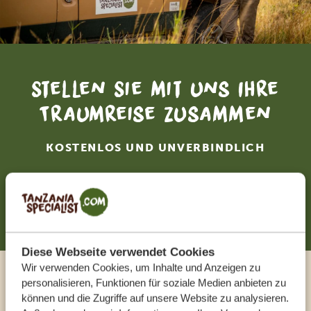
Stellen Sie mit uns Ihre
Traumreise zusammen
KOSTENLOS UND UNVERBINDLICH
JETZT ZUSAMMENSTELLEN
Diese Webseite verwendet Cookies
Wir verwenden Cookies, um Inhalte und Anzeigen zu
personalisieren, Funktionen für soziale Medien anbieten zu
Sprechen Sie mit einem
können und die Zugriffe auf unsere Website zu analysieren.