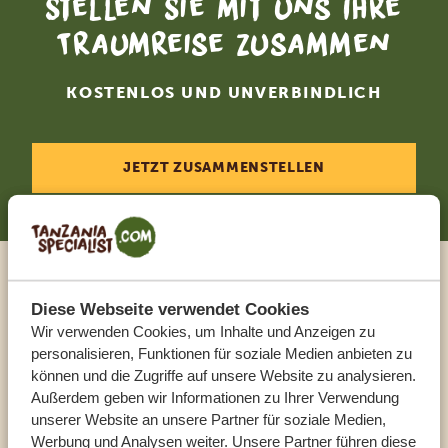
Stellen Sie mit uns Ihre
Traumreise zusammen
KOSTENLOS UND UNVERBINDLICH
JETZT ZUSAMMENSTELLEN
Sprechen Sie mit einem
Diese Webseite verwendet Cookies
Reiseberater
Wir verwenden Cookies, um Inhalte und Anzeigen zu
personalisieren, Funktionen für soziale Medien anbieten zu
können und die Zugriffe auf unsere Website zu analysieren.
UNSERE EXPERTEN HELFEN IHNEN GERN
Außerdem geben wir Informationen zu Ihrer Verwendung
unserer Website an unsere Partner für soziale Medien,
Werbung und Analysen weiter. Unsere Partner führen diese