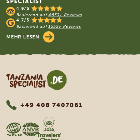
SPECIALIST
4.9/5
Basierend auf
4833+ Reviews
4.7/5
Basierend auf
1252+ Reviews
MEHR LESEN
Tanzania Specialist
+49 408 7407061