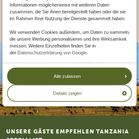
Informationen möglicherweise mit weiteren Daten
DE:
+494087407061
zusammen, die Sie ihnen bereitgestellt haben oder die sie
im Rahmen Ihrer Nutzung der Dienste gesammelt haben.
ANDERE LÄNDER
Wir verwenden Cookies außerdem, um Daten zu sammeln,
die unsere Werbung personalisieren und ihre Wirksamkeit
messen. Weitere Einzelheiten finden Sie in
der
Datenschutzerklärung von Google
.
Alle zulassen
Details zeigen
Footer
UNSERE GÄSTE EMPFEHLEN TANZANIA