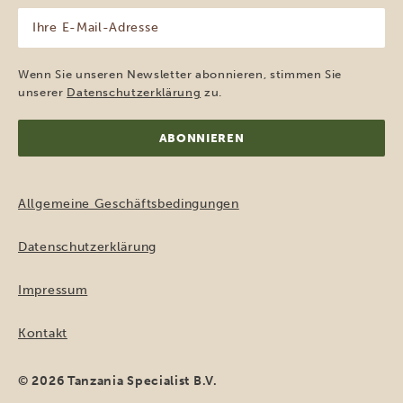
Ihre
E-
Mail-
Adresse
Wenn Sie unseren Newsletter abonnieren, stimmen Sie
(erforderlich)
unserer
Datenschutzerklärung
zu.
Allgemeine Geschäftsbedingungen
Datenschutzerklärung
Impressum
Kontakt
© 2026 Tanzania Specialist B.V.