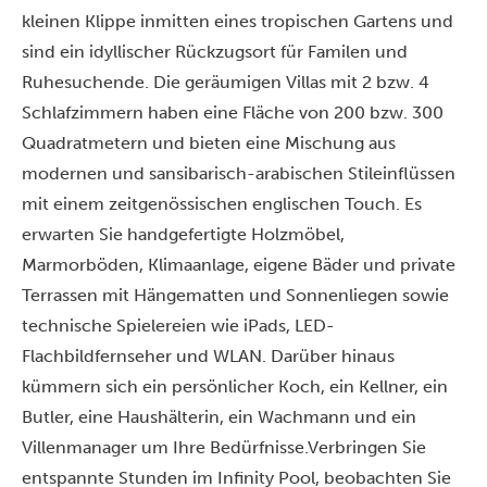
kleinen Klippe inmitten eines tropischen Gartens und
sind ein idyllischer Rückzugsort für Familen und
Ruhesuchende. Die geräumigen Villas mit 2 bzw. 4
Schlafzimmern haben eine Fläche von 200 bzw. 300
Quadratmetern und bieten eine Mischung aus
modernen und sansibarisch-arabischen Stileinflüssen
mit einem zeitgenössischen englischen Touch. Es
erwarten Sie handgefertigte Holzmöbel,
Marmorböden, Klimaanlage, eigene Bäder und private
Terrassen mit Hängematten und Sonnenliegen sowie
technische Spielereien wie iPads, LED-
Flachbildfernseher und WLAN. Darüber hinaus
kümmern sich ein persönlicher Koch, ein Kellner, ein
Butler, eine Haushälterin, ein Wachmann und ein
Villenmanager um Ihre Bedürfnisse.Verbringen Sie
entspannte Stunden im Infinity Pool, beobachten Sie