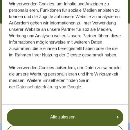
JETZT ZUSAMMENSTELLEN
Wir verwenden Cookies, um Inhalte und Anzeigen zu
personalisieren, Funktionen für soziale Medien anbieten zu
können und die Zugriffe auf unsere Website zu analysieren.
Außerdem geben wir Informationen zu Ihrer Verwendung
unserer Website an unsere Partner für soziale Medien,
Werbung und Analysen weiter. Unsere Partner führen diese
Sprechen Sie mit einem
Informationen möglicherweise mit weiteren Daten
zusammen, die Sie ihnen bereitgestellt haben oder die sie
Reiseberater
im Rahmen Ihrer Nutzung der Dienste gesammelt haben.
UNSERE EXPERTEN HELFEN IHNEN GERN
Wir verwenden Cookies außerdem, um Daten zu sammeln,
die unsere Werbung personalisieren und ihre Wirksamkeit
messen. Weitere Einzelheiten finden Sie in
der
Datenschutzerklärung von Google
.
DE:
+494087407061
ANDERE LÄNDER
Alle zulassen