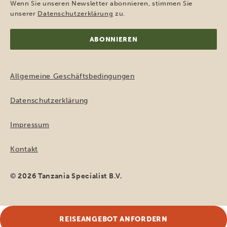
Adresse
Wenn Sie unseren Newsletter abonnieren, stimmen Sie
(erforderlich)
unserer
Datenschutzerklärung
zu.
Allgemeine Geschäftsbedingungen
Datenschutzerklärung
Impressum
Kontakt
© 2026 Tanzania Specialist B.V.
REISEANGEBOT ANFORDERN