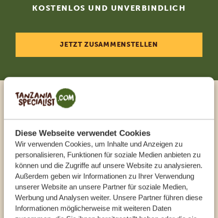
KOSTENLOS UND UNVERBINDLICH
JETZT ZUSAMMENSTELLEN
Sprechen Sie mit einem
Reiseberater
Diese Webseite verwendet Cookies
Wir verwenden Cookies, um Inhalte und Anzeigen zu
UNSERE EXPERTEN HELFEN IHNEN GERN
personalisieren, Funktionen für soziale Medien anbieten zu
können und die Zugriffe auf unsere Website zu analysieren.
Außerdem geben wir Informationen zu Ihrer Verwendung
unserer Website an unsere Partner für soziale Medien,
DE:
+494087407061
Werbung und Analysen weiter. Unsere Partner führen diese
Informationen möglicherweise mit weiteren Daten