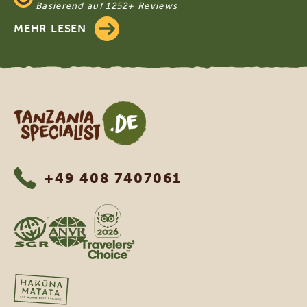
Basierend auf
1252+ Reviews
MEHR LESEN
Tanzania Specialist
+49 408 7407061