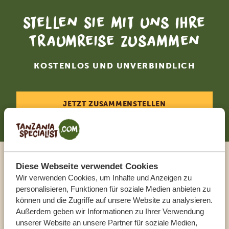
Stellen Sie mit uns Ihre
Traumreise zusammen
KOSTENLOS UND UNVERBINDLICH
JETZT ZUSAMMENSTELLEN
Diese Webseite verwendet Cookies
Sprechen Sie mit einem
Wir verwenden Cookies, um Inhalte und Anzeigen zu
Reiseberater
personalisieren, Funktionen für soziale Medien anbieten zu
können und die Zugriffe auf unsere Website zu analysieren.
Außerdem geben wir Informationen zu Ihrer Verwendung
UNSERE EXPERTEN HELFEN IHNEN GERN
unserer Website an unsere Partner für soziale Medien,