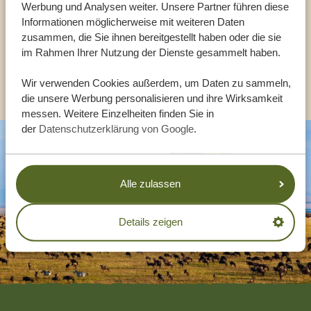
Werbung und Analysen weiter. Unsere Partner führen diese
Informationen möglicherweise mit weiteren Daten
DE:
zusammen, die Sie ihnen bereitgestellt haben oder die sie
+494087407061
im Rahmen Ihrer Nutzung der Dienste gesammelt haben.
ANDERE LÄNDER
Wir verwenden Cookies außerdem, um Daten zu sammeln,
die unsere Werbung personalisieren und ihre Wirksamkeit
messen. Weitere Einzelheiten finden Sie in
der
Datenschutzerklärung von Google
.
Alle zulassen
Details zeigen
Footer