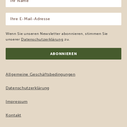
Name
(erforderlich)
Ihre
E-
Mail-
Adresse
Wenn Sie unseren Newsletter abonnieren, stimmen Sie
(erforderlich)
unserer
Datenschutzerklärung
zu.
Allgemeine Geschäftsbedingungen
Datenschutzerklärung
Impressum
Kontakt