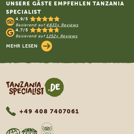
UNSERE GÄSTE EMPFEHLEN TANZANIA
SPECIALIST
4.9/5
Basierend auf
4833+ Reviews
4.7/5
Basierend auf
1252+ Reviews
MEHR LESEN
Tanzania Specialist
+49 408 7407061