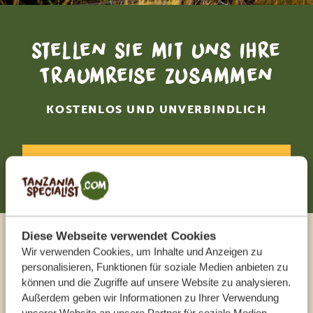
Stellen Sie mit uns Ihre
Traumreise zusammen
KOSTENLOS UND UNVERBINDLICH
JETZT ZUSAMMENSTELLEN
Diese Webseite verwendet Cookies
Sprechen Sie mit einem
Wir verwenden Cookies, um Inhalte und Anzeigen zu
personalisieren, Funktionen für soziale Medien anbieten zu
Reiseberater
können und die Zugriffe auf unsere Website zu analysieren.
Außerdem geben wir Informationen zu Ihrer Verwendung