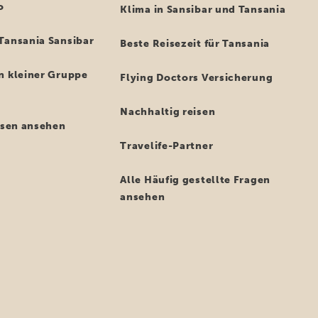
o
Klima in Sansibar und Tansania
Tansania Sansibar
Beste Reisezeit für Tansania
n kleiner Gruppe
Flying Doctors Versicherung
Nachhaltig reisen
eisen ansehen
Travelife-Partner
Alle Häufig gestellte Fragen
ansehen