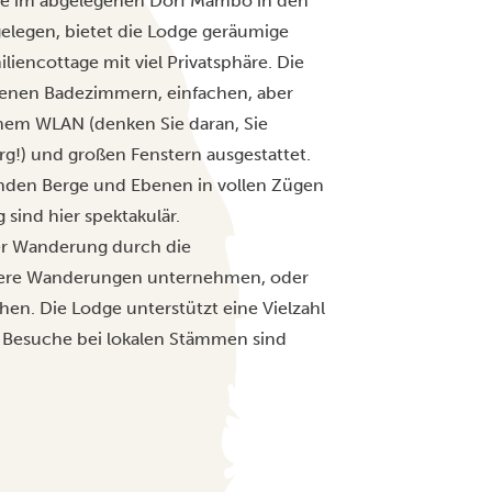
ge im abgelegenen Dorf Mambo in den
elegen, bietet die Lodge geräumige
encottage mit viel Privatsphäre. Die
igenen Badezimmern, einfachen, aber
mem WLAN (denken Sie daran, Sie
g!) und großen Fenstern ausgestattet.
enden Berge und Ebenen in vollen Zügen
ind hier spektakulär.
ner Wanderung durch die
nere Wanderungen unternehmen, oder
en. Die Lodge unterstützt eine Vielzahl
 Besuche bei lokalen Stämmen sind