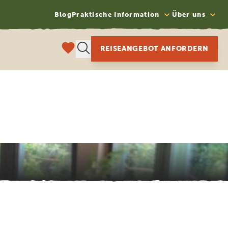
Blog
Praktische Information
Über uns
REISEANGEBOT ANFORDERN