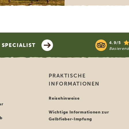
4.9/5
SPECIALIST
Basieren
PRAKTISCHE
INFORMATIONEN
i
Reisehinweise
ar
Wichtige Informationen zur
ub
Gelbfieber-Impfung