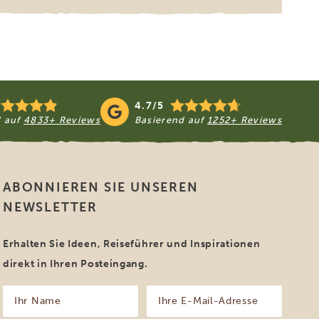
4.7/5
d auf
4833+ Reviews
Basierend auf
1252+ Reviews
ABONNIEREN SIE UNSEREN
NEWSLETTER
Erhalten Sie Ideen, Reiseführer und Inspirationen
direkt in Ihren Posteingang.
Ihr
Ihre
Name
E-