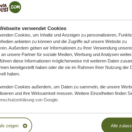
Webseite verwendet Cookies
wenden Cookies, um Inhalte und Anzeigen zu personalisieren, Funktio
 Medien anbieten zu können und die Zugriffe auf unsere Website zu
eren. Außerdem geben wir Informationen zu Ihrer Verwendung unsere
 an unsere Partner für soziale Medien, Werbung und Analysen weiter
 führen diese Informationen möglicherweise mit weiteren Daten zus
ihnen bereitgestellt haben oder die sie im Rahmen Ihrer Nutzung der 
lt haben.
wenden Cookies außerdem, um Daten zu sammeln, die unsere Werb
isieren und ihre Wirksamkeit messen. Weitere Einzelheiten finden Si
e Traumreise
enschutzerklärung von Google
.
DLICH
ils zeigen
Alle zulas