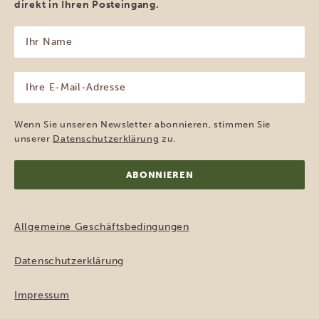
direkt in Ihren Posteingang.
Ihr
Name
(erforderlich)
Ihre
E-
Mail-
Adresse
Wenn Sie unseren Newsletter abonnieren, stimmen Sie
(erforderlich)
unserer
Datenschutzerklärung
zu.
Allgemeine Geschäftsbedingungen
Datenschutzerklärung
Impressum