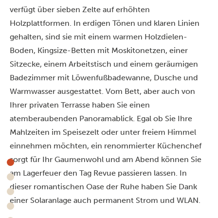
verfügt über sieben Zelte auf erhöhten
Holzplattformen. In erdigen Tönen und klaren Linien
gehalten, sind sie mit einem warmen Holzdielen-
Boden, Kingsize-Betten mit Moskitonetzen, einer
Sitzecke, einem Arbeitstisch und einem geräumigen
Badezimmer mit Löwenfußbadewanne, Dusche und
Warmwasser ausgestattet. Vom Bett, aber auch von
Ihrer privaten Terrasse haben Sie einen
atemberaubenden Panoramablick. Egal ob Sie Ihre
Mahlzeiten im Speisezelt oder unter freiem Himmel
einnehmen möchten, ein renommierter Küchenchef
sorgt für Ihr Gaumenwohl und am Abend können Sie
am Lagerfeuer den Tag Revue passieren lassen. In
dieser romantischen Oase der Ruhe haben Sie Dank
einer Solaranlage auch permanent Strom und WLAN.