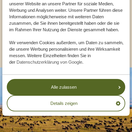
unserer Website an unsere Partner für soziale Medien,
UNSERE EXPERTEN HELFEN IHNEN GERN
Werbung und Analysen weiter. Unsere Partner führen diese
Informationen möglicherweise mit weiteren Daten
zusammen, die Sie ihnen bereitgestellt haben oder die sie
im Rahmen Ihrer Nutzung der Dienste gesammelt haben.
DE:
+494087407061
Wir verwenden Cookies außerdem, um Daten zu sammeln,
die unsere Werbung personalisieren und ihre Wirksamkeit
ANDERE LÄNDER
messen. Weitere Einzelheiten finden Sie in
der
Datenschutzerklärung von Google
.
Alle zulassen
Details zeigen