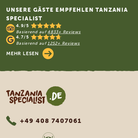
UNSERE GÄSTE EMPFEHLEN TANZANIA
SPECIALIST
4.9/5
Basierend auf
4833+ Reviews
4.7/5
Basierend auf
1252+ Reviews
MEHR LESEN
Tanzania Specialist
+49 408 7407061