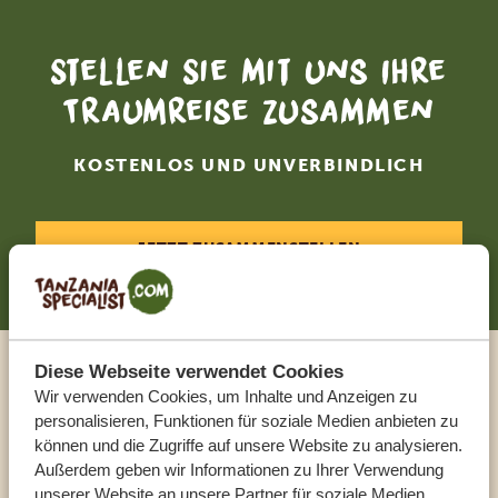
Stellen Sie mit uns Ihre
Traumreise zusammen
KOSTENLOS UND UNVERBINDLICH
JETZT ZUSAMMENSTELLEN
Diese Webseite verwendet Cookies
Sprechen Sie mit einem
Wir verwenden Cookies, um Inhalte und Anzeigen zu
personalisieren, Funktionen für soziale Medien anbieten zu
Reiseberater
können und die Zugriffe auf unsere Website zu analysieren.
Außerdem geben wir Informationen zu Ihrer Verwendung
unserer Website an unsere Partner für soziale Medien,
UNSERE EXPERTEN HELFEN IHNEN GERN