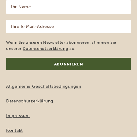
Ihr
Name
(erforderlich)
Ihre
E-
Mail-
Adresse
Wenn Sie unseren Newsletter abonnieren, stimmen Sie
(erforderlich)
unserer
Datenschutzerklärung
zu.
Allgemeine Geschäftsbedingungen
Datenschutzerklärung
Impressum
Kontakt