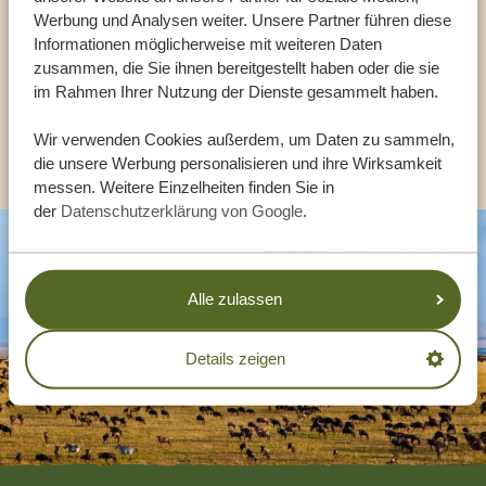
Werbung und Analysen weiter. Unsere Partner führen diese
Informationen möglicherweise mit weiteren Daten
zusammen, die Sie ihnen bereitgestellt haben oder die sie
DE:
+494087407061
im Rahmen Ihrer Nutzung der Dienste gesammelt haben.
Wir verwenden Cookies außerdem, um Daten zu sammeln,
ANDERE LÄNDER
die unsere Werbung personalisieren und ihre Wirksamkeit
messen. Weitere Einzelheiten finden Sie in
der
Datenschutzerklärung von Google
.
Alle zulassen
Details zeigen
Footer