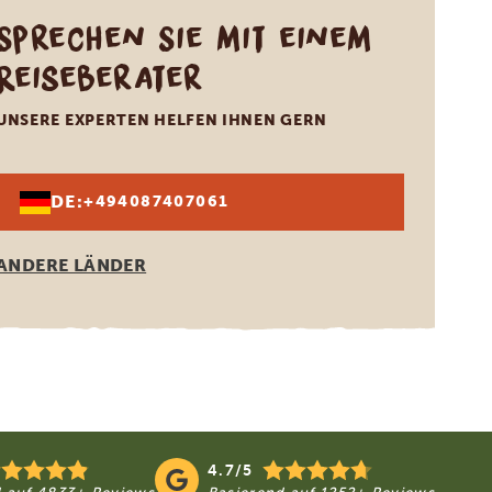
Sprechen Sie mit einem
Reiseberater
UNSERE EXPERTEN HELFEN IHNEN GERN
DE:
+494087407061
ANDERE LÄNDER
4.7/5