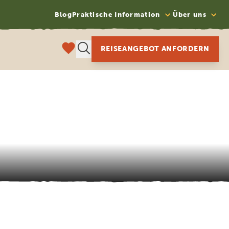
Blog
Praktische Information
Über uns
REISEANGEBOT ANFORDERN