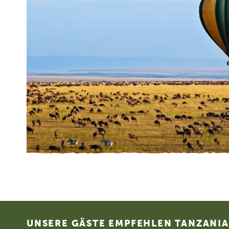
Footer
UNSERE GÄSTE EMPFEHLEN TANZANIA 