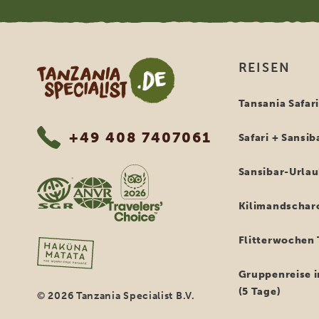
Tanzania Specialist
REISEN
Tansania Safar
+49 408 7407061
Safari + Sansib
Sansibar-Urla
Kilimandschar
Flitterwochen 
Gruppenreise i
(5 Tage)
© 2026 Tanzania Specialist B.V.