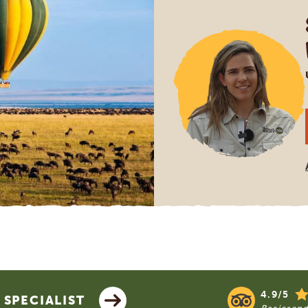
4.9/5
SPECIALIST