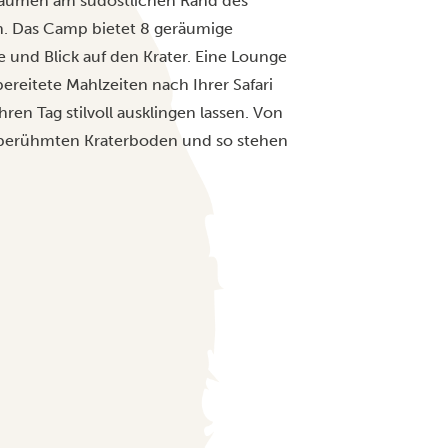
bäumen am südöstlichen Rand des
n. Das Camp bietet 8 geräumige
se und Blick auf den Krater. Eine Lounge
ereitete Mahlzeiten nach Ihrer Safari
en Tag stilvoll ausklingen lassen. Von
ltberühmten Kraterboden und so stehen