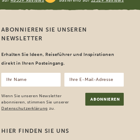
d auf
4833+ Reviews
Basierend auf
1252+ Reviews
ABONNIEREN SIE UNSEREN
NEWSLETTER
Erhalten Sie Ideen, Reiseführer und Inspirationen
direkt in Ihren Posteingang.
Ihr
Ihre
Name
E-
Mail-
(erforderlich)
Adresse
Wenn Sie unseren Newsletter
(erforderlich)
abonnieren, stimmen Sie unserer
Datenschutzerklärung
zu.
HIER FINDEN SIE UNS