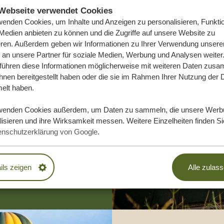
Webseite verwendet Cookies
wenden Cookies, um Inhalte und Anzeigen zu personalisieren, Funktio
 Medien anbieten zu können und die Zugriffe auf unsere Website zu
eren. Außerdem geben wir Informationen zu Ihrer Verwendung unsere
 an unsere Partner für soziale Medien, Werbung und Analysen weiter
 führen diese Informationen möglicherweise mit weiteren Daten zus
ihnen bereitgestellt haben oder die sie im Rahmen Ihrer Nutzung der 
e Traumreise
lt haben.
wenden Cookies außerdem, um Daten zu sammeln, die unsere Werb
isieren und ihre Wirksamkeit messen. Weitere Einzelheiten finden Si
DLICH
enschutzerklärung von Google
.
EN
ils zeigen
Alle zulas