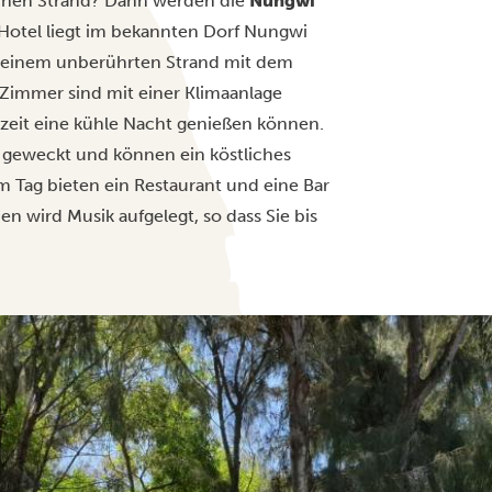
chen Strand?
Dann werden die
Nungwi
Hotel liegt im bekannten Dorf Nungwi
n einem unberührten Strand mit dem
 Zimmer sind mit einer Klimaanlage
eszeit eine kühle Nacht genießen können.
geweckt und können ein köstliches
 Tag bieten ein Restaurant und eine Bar
 wird Musik aufgelegt, so dass Sie bis