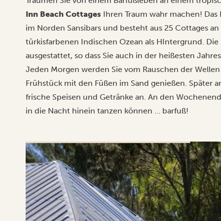
Träumen Sie von einem Barfußleben an einem tropis
Inn Beach Cottages
Ihren Traum wahr machen!
Das 
im Norden Sansibars und besteht aus 25 Cottages a
türkisfarbenen Indischen Ozean als HIntergrund. Die
ausgestattet, so dass Sie auch in der heißesten Jahr
Jeden Morgen werden Sie vom Rauschen der Wellen 
Frühstück mit den Füßen im Sand genießen. Später am
frische Speisen und Getränke an. An den Wochenenden
in die Nacht hinein tanzen können … barfuß!