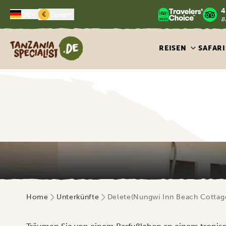
4
€
DE
Euro
B
Tanzania Specialist
REISEN
SAFARI
Home
Unterkünfte
Delete(Nungwi Inn Beach Cottag