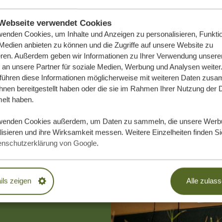
Webseite verwendet Cookies
wenden Cookies, um Inhalte und Anzeigen zu personalisieren, Funktio
 Medien anbieten zu können und die Zugriffe auf unsere Website zu
eren. Außerdem geben wir Informationen zu Ihrer Verwendung unsere
 an unsere Partner für soziale Medien, Werbung und Analysen weiter
 führen diese Informationen möglicherweise mit weiteren Daten zus
ihnen bereitgestellt haben oder die sie im Rahmen Ihrer Nutzung der 
lt haben.
e Traumreise
wenden Cookies außerdem, um Daten zu sammeln, die unsere Werb
isieren und ihre Wirksamkeit messen. Weitere Einzelheiten finden Si
enschutzerklärung von Google
.
DLICH
ils zeigen
Alle zulas
EN