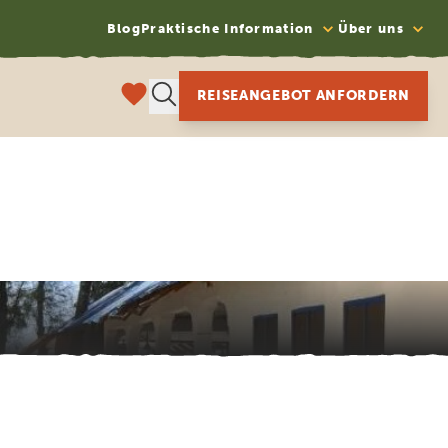
Blog
Praktische Information
Über uns
REISEANGEBOT ANFORDERN