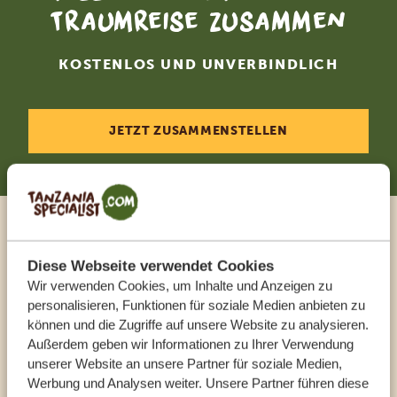
Traumreise zusammen
KOSTENLOS UND UNVERBINDLICH
JETZT ZUSAMMENSTELLEN
Sprechen Sie mit einem
Diese Webseite verwendet Cookies
Reiseberater
Wir verwenden Cookies, um Inhalte und Anzeigen zu
personalisieren, Funktionen für soziale Medien anbieten zu
können und die Zugriffe auf unsere Website zu analysieren.
UNSERE EXPERTEN HELFEN IHNEN GERN
Außerdem geben wir Informationen zu Ihrer Verwendung
unserer Website an unsere Partner für soziale Medien,
Werbung und Analysen weiter. Unsere Partner führen diese
DE:
+494087407061