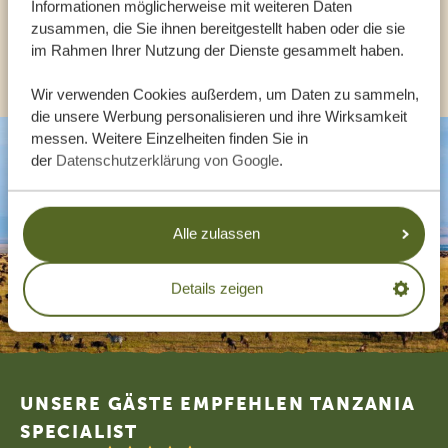
Informationen möglicherweise mit weiteren Daten
zusammen, die Sie ihnen bereitgestellt haben oder die sie
im Rahmen Ihrer Nutzung der Dienste gesammelt haben.
ANDERE LÄNDER
Wir verwenden Cookies außerdem, um Daten zu sammeln,
die unsere Werbung personalisieren und ihre Wirksamkeit
messen. Weitere Einzelheiten finden Sie in
der
Datenschutzerklärung von Google
.
Alle zulassen
Details zeigen
Footer
UNSERE GÄSTE EMPFEHLEN TANZANIA
SPECIALIST