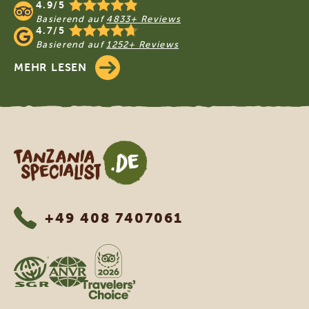
4.9/5
Basierend auf
4833+ Reviews
4.7/5
Basierend auf
1252+ Reviews
MEHR LESEN
Tanzania Specialist
+49 408 7407061