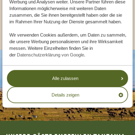
Werbung und Analysen weiter. Unsere Partner führen diese
Informationen möglicherweise mit weiteren Daten
DE:
+494087407061
zusammen, die Sie ihnen bereitgestellt haben oder die sie
im Rahmen Ihrer Nutzung der Dienste gesammelt haben.
ANDERE LÄNDER
Wir verwenden Cookies außerdem, um Daten zu sammeln,
die unsere Werbung personalisieren und ihre Wirksamkeit
messen. Weitere Einzelheiten finden Sie in
der
Datenschutzerklärung von Google
.
Alle zulassen
Details zeigen
Footer