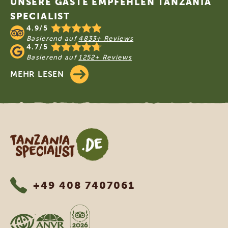
UNSERE GÄSTE EMPFEHLEN TANZANIA
SPECIALIST
4.9/5
Basierend auf
4833+ Reviews
4.7/5
Basierend auf
1252+ Reviews
MEHR LESEN
Tanzania Specialist
+49 408 7407061