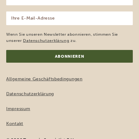
Name
(erforderlich)
Ihre
E-
Mail-
Adresse
Wenn Sie unseren Newsletter abonnieren, stimmen Sie
(erforderlich)
unserer
Datenschutzerklärung
zu.
Allgemeine Geschäftsbedingungen
Datenschutzerklärung
Impressum
Kontakt