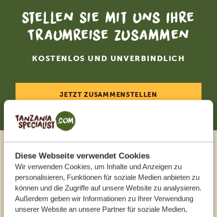
Stellen Sie mit uns Ihre
Traumreise zusammen
KOSTENLOS UND UNVERBINDLICH
JETZT ZUSAMMENSTELLEN
Sprechen Sie mit einem
Diese Webseite verwendet Cookies
Wir verwenden Cookies, um Inhalte und Anzeigen zu
Reiseberater
personalisieren, Funktionen für soziale Medien anbieten zu
können und die Zugriffe auf unsere Website zu analysieren.
Außerdem geben wir Informationen zu Ihrer Verwendung
UNSERE EXPERTEN HELFEN IHNEN GERN
unserer Website an unsere Partner für soziale Medien,