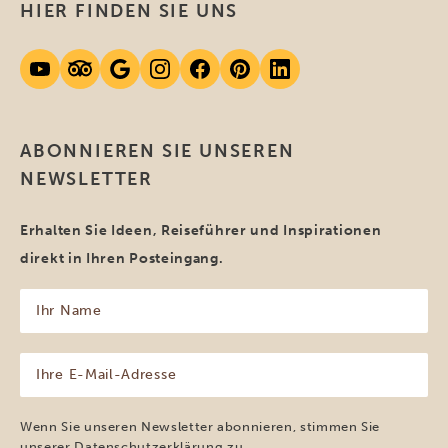
HIER FINDEN SIE UNS
ABONNIEREN SIE UNSEREN
NEWSLETTER
Erhalten Sie Ideen, Reiseführer und Inspirationen
direkt in Ihren Posteingang.
Ihr
Name
(erforderlich)
Ihre
E-
Mail-
Adresse
Wenn Sie unseren Newsletter abonnieren, stimmen Sie
(erforderlich)
unserer
Datenschutzerklärung
zu.