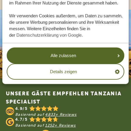
im Rahmen Ihrer Nutzung der Dienste gesammelt haben.
Wir verwenden Cookies außerdem, um Daten zu sammeln,
die unsere Werbung personalisieren und ihre Wirksamkeit
messen. Weitere Einzelheiten finden Sie in
der
Datenschutzerklärung von Google
.
Alle zulassen
Details zeigen
Footer
UNSERE GÄSTE EMPFEHLEN TANZANIA
SPECIALIST
4.9/5
Basierend auf
4833+ Reviews
4.7/5
Basierend auf
1252+ Reviews