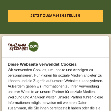
JETZT ZUSAMMENSTELLEN
Sprechen Sie mit einem
Reiseberater
Diese Webseite verwendet Cookies
Wir verwenden Cookies, um Inhalte und Anzeigen zu
UNSERE EXPERTEN HELFEN IHNEN GERN
personalisieren, Funktionen für soziale Medien anbieten zu
können und die Zugriffe auf unsere Website zu analysieren.
Außerdem geben wir Informationen zu Ihrer Verwendung
DE:
+494087407061
unserer Website an unsere Partner für soziale Medien,
Werbung und Analysen weiter. Unsere Partner führen diese
Informationen möglicherweise mit weiteren Daten
ANDERE LÄNDER
zusammen, die Sie ihnen bereitgestellt haben oder die sie