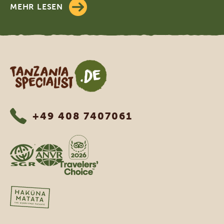
MEHR LESEN
Tanzania Specialist
+49 408 7407061