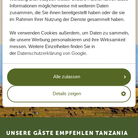
Informationen möglicherweise mit weiteren Daten
DE:
+494087407061
zusammen, die Sie ihnen bereitgestellt haben oder die sie
im Rahmen Ihrer Nutzung der Dienste gesammelt haben.
ANDERE LÄNDER
Wir verwenden Cookies außerdem, um Daten zu sammeln,
die unsere Werbung personalisieren und ihre Wirksamkeit
messen. Weitere Einzelheiten finden Sie in
der
Datenschutzerklärung von Google
.
Alle zulassen
Details zeigen
Footer
UNSERE GÄSTE EMPFEHLEN TANZANIA