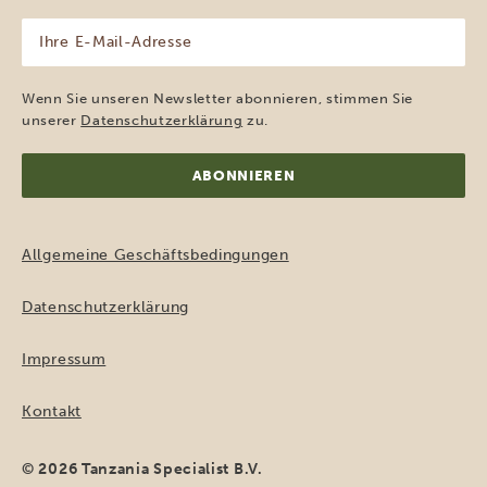
(erforderlich)
Ihre
E-
Mail-
Adresse
Wenn Sie unseren Newsletter abonnieren, stimmen Sie
(erforderlich)
unserer
Datenschutzerklärung
zu.
Allgemeine Geschäftsbedingungen
Datenschutzerklärung
Impressum
Kontakt
© 2026 Tanzania Specialist B.V.