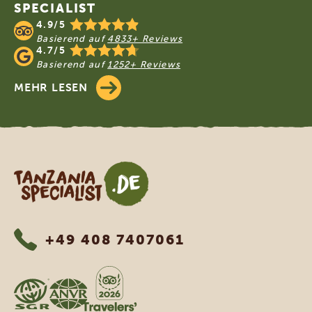
SPECIALIST
4.9/5
Basierend auf
4833+ Reviews
4.7/5
Basierend auf
1252+ Reviews
MEHR LESEN
Tanzania Specialist
+49 408 7407061