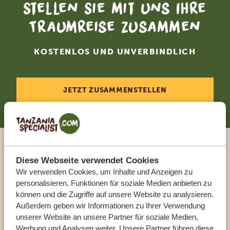
Stellen Sie mit uns Ihre
Traumreise zusammen
KOSTENLOS UND UNVERBINDLICH
JETZT ZUSAMMENSTELLEN
Sprechen Sie mit einem
Diese Webseite verwendet Cookies
Wir verwenden Cookies, um Inhalte und Anzeigen zu
Reiseberater
personalisieren, Funktionen für soziale Medien anbieten zu
können und die Zugriffe auf unsere Website zu analysieren.
UNSERE EXPERTEN HELFEN IHNEN GERN
Außerdem geben wir Informationen zu Ihrer Verwendung
unserer Website an unsere Partner für soziale Medien,
Werbung und Analysen weiter. Unsere Partner führen diese