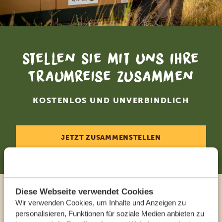
Stellen Sie mit uns Ihre
Traumreise zusammen
KOSTENLOS UND UNVERBINDLICH
JETZT ZUSAMMENSTELLEN
Diese Webseite verwendet Cookies
Sprechen Sie mit einem
Wir verwenden Cookies, um Inhalte und Anzeigen zu
personalisieren, Funktionen für soziale Medien anbieten zu