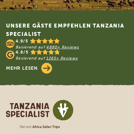
Footer
UNSERE GÄSTE EMPFEHLEN TANZANIA
SPECIALIST
4.9/5
Basierend auf
4880+ Reviews
4.8/5
Basierend auf
1265+ Reviews
MEHR LESEN
Tanzania Specialist