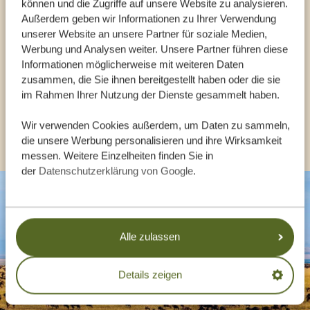
Reiseberater
können und die Zugriffe auf unsere Website zu analysieren.
Außerdem geben wir Informationen zu Ihrer Verwendung
unserer Website an unsere Partner für soziale Medien,
UNSERE EXPERTEN HELFEN IHNEN GERN
Werbung und Analysen weiter. Unsere Partner führen diese
Informationen möglicherweise mit weiteren Daten
zusammen, die Sie ihnen bereitgestellt haben oder die sie
DE:
+494087407061
im Rahmen Ihrer Nutzung der Dienste gesammelt haben.
Wir verwenden Cookies außerdem, um Daten zu sammeln,
ANDERE LÄNDER
die unsere Werbung personalisieren und ihre Wirksamkeit
messen. Weitere Einzelheiten finden Sie in
der
Datenschutzerklärung von Google
.
Alle zulassen
Details zeigen