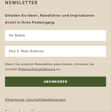
NEWSLETTER
Erhalten Sie Ideen, Reiseführer und Inspirationen
direkt in Ihren Posteingang.
Ihr
Name
(erforderlich)
Ihre
E-
Mail-
Adresse
Wenn Sie unseren Newsletter abonnieren, stimmen Sie
(erforderlich)
unserer
Datenschutzerklärung
zu.
Allgemeine Geschäftsbedingungen