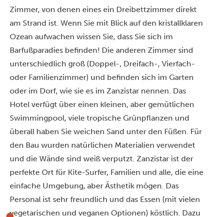
Zimmer, von denen eines ein Dreibettzimmer direkt
am Strand ist. Wenn Sie mit Blick auf den kristallklaren
Ozean aufwachen wissen Sie, dass Sie sich im
Barfußparadies befinden! Die anderen Zimmer sind
unterschiedlich groß (Doppel-, Dreifach-, Vierfach-
oder Familienzimmer) und befinden sich im Garten
oder im Dorf, wie sie es im Zanzistar nennen.
Das
Hotel verfügt über einen kleinen, aber gemütlichen
Swimmingpool, viele tropische Grünpflanzen und
überall haben Sie weichen Sand unter den Füßen. Für
den Bau wurden natürlichen Materialien verwendet
und die Wände sind weiß verputzt. Zanzistar ist der
perfekte Ort für Kite-Surfer, Familien und alle, die eine
einfache Umgebung, aber Ästhetik mögen. Das
Personal ist sehr freundlich und das Essen (mit vielen
vegetarischen und veganen Optionen) köstlich. Dazu