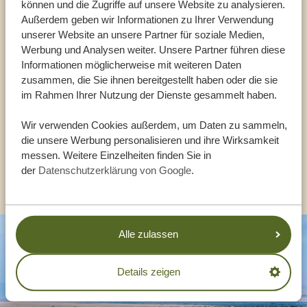
können und die Zugriffe auf unsere Website zu analysieren.
Sprechen Sie mit einem
Außerdem geben wir Informationen zu Ihrer Verwendung
unserer Website an unsere Partner für soziale Medien,
Reiseberater
Werbung und Analysen weiter. Unsere Partner führen diese
Informationen möglicherweise mit weiteren Daten
zusammen, die Sie ihnen bereitgestellt haben oder die sie
UNSERE EXPERTEN HELFEN IHNEN GERN
im Rahmen Ihrer Nutzung der Dienste gesammelt haben.
Wir verwenden Cookies außerdem, um Daten zu sammeln,
DE:
+494087407061
die unsere Werbung personalisieren und ihre Wirksamkeit
messen. Weitere Einzelheiten finden Sie in
der
Datenschutzerklärung von Google
.
ANDERE LÄNDER
Alle zulassen
Details zeigen