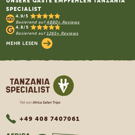
UNSERE GÄSTE EMPFEHLEN TANZANIA
SPECIALIST
4.9/5
Basierend auf
4880+ Reviews
4.8/5
Basierend auf
1265+ Reviews
MEHR LESEN
Tanzania Specialist
+49 408 7407061