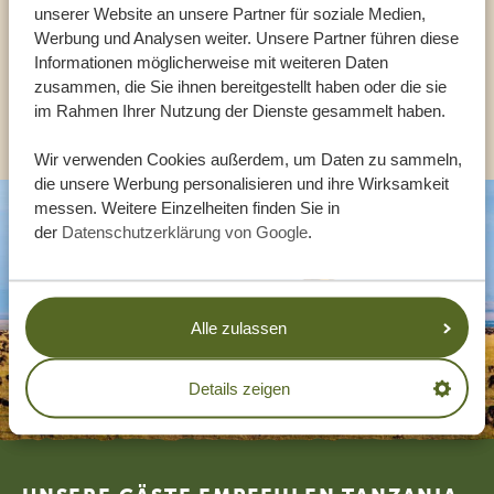
unserer Website an unsere Partner für soziale Medien,
Werbung und Analysen weiter. Unsere Partner führen diese
DE:
+494087407061
Informationen möglicherweise mit weiteren Daten
zusammen, die Sie ihnen bereitgestellt haben oder die sie
im Rahmen Ihrer Nutzung der Dienste gesammelt haben.
ANDERE LÄNDER
Wir verwenden Cookies außerdem, um Daten zu sammeln,
die unsere Werbung personalisieren und ihre Wirksamkeit
messen. Weitere Einzelheiten finden Sie in
der
Datenschutzerklärung von Google
.
Alle zulassen
Details zeigen
Footer