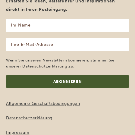
Erhalten Sie Ideen, Reiseführer und Inspirationen
direkt in Ihren Posteingang.
Ihr
Name
(erforderlich)
Ihre
E-
Mail-
Adresse
Wenn Sie unseren Newsletter abonnieren, stimmen Sie
(erforderlich)
unserer
Datenschutzerklärung
zu.
Allgemeine Geschäftsbedingungen
Datenschutzerklärung
Impressum