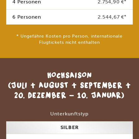
4 Personen
2.754,90 €
*
6 Personen
2.544,67 €
*
* Ungefähre Kosten pro Person, internationale
Flugtickets nicht enthalten
HOCHSAISON
(JULI + AUGUST + SEPTEMBER +
20. DEZEMBER - 10. JANUAR)
Unterkunftstyp
SILBER