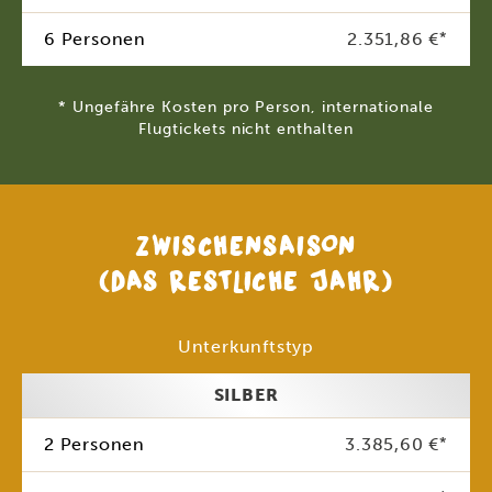
6 Personen
2.351,86 €
*
* Ungefähre Kosten pro Person, internationale
Flugtickets nicht enthalten
ZWISCHENSAISON
(DAS RESTLICHE JAHR)
Unterkunftstyp
SILBER
2 Personen
3.385,60 €
*