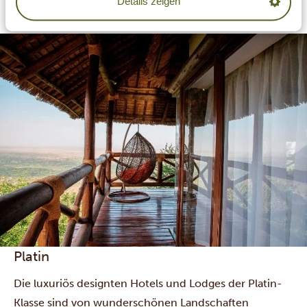
Details zeigen
Ast springen, oder andere Wildtiere, die am
hoteleigenen Wasserloch ihren Durst stillen.
Platin
Die luxuriös designten Hotels und Lodges der Platin-
Klasse sind von wunderschönen Landschaften