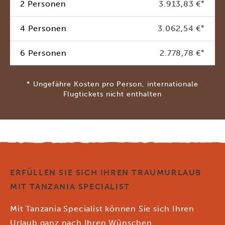
2 Personen
3.913,83 €
*
4 Personen
3.062,54 €
*
6 Personen
2.778,78 €
*
* Ungefähre Kosten pro Person, internationale
Flugtickets nicht enthalten
ERFÜLLEN SIE SICH IHREN TRAUMURLAUB
MIT TANZANIA SPECIALIST
Mit Tanzania Specialist können Sie sich Ihren
Urlaub ganz nach Ihren Wünschen