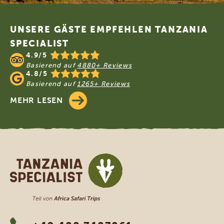
Footer
UNSERE GÄSTE EMPFEHLEN TANZANIA
SPECIALIST
4.9/5
Basierend auf
4880+ Reviews
4.8/5
Basierend auf
1265+ Reviews
MEHR LESEN
Tanzania Specialist