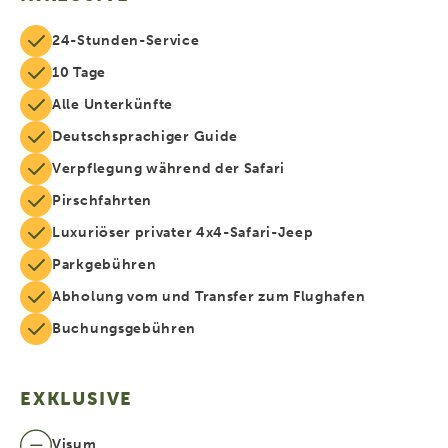
24-Stunden-Service
10 Tage
Alle Unterkünfte
Deutschsprachiger Guide
Verpflegung während der Safari
Pirschfahrten
Luxuriöser privater 4x4-Safari-Jeep
Parkgebühren
Abholung vom und Transfer zum Flughafen
Buchungsgebühren
EXKLUSIVE
Visum