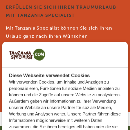
ERFÜLLEN SIE SICH IHREN TRAUMURLAUB
MIT TANZANIA SPECIALIST
Mit Tanzania Specialist können Sie sich Ihren
Urlaub ganz nach Ihren Wünschen
zusammenstellen. Verraten Sie unseren
Spezialisten einfach, wie Sie unsere Routen
anpassen möchten, und schon organisieren sie
Ihre Traumreise.
Diese Webseite verwendet Cookies
Wir verwenden Cookies, um Inhalte und Anzeigen zu
personalisieren, Funktionen für soziale Medien anbieten zu
DIESE REISE JETZT ANFRAGEN
können und die Zugriffe auf unsere Website zu analysieren.
Außerdem geben wir Informationen zu Ihrer Verwendung
unserer Website an unsere Partner für soziale Medien,
Werbung und Analysen weiter. Unsere Partner führen diese
Informationen möglicherweise mit weiteren Daten
zusammen, die Sie ihnen bereitgestellt haben oder die sie