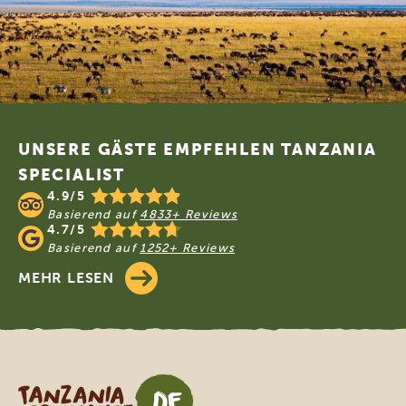
Footer
UNSERE GÄSTE EMPFEHLEN TANZANIA
SPECIALIST
4.9/5
Basierend auf
4833+ Reviews
4.7/5
Basierend auf
1252+ Reviews
MEHR LESEN
Tanzania Specialist