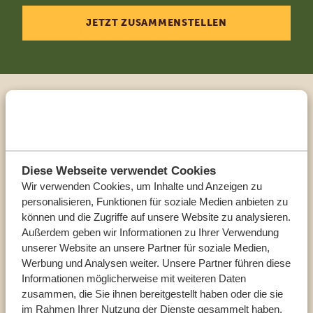
JETZT ZUSAMMENSTELLEN
Sprechen Sie mit einem
Reiseberater
Diese Webseite verwendet Cookies
UNSERE EXPERTEN HELFEN IHNEN GERN
Wir verwenden Cookies, um Inhalte und Anzeigen zu
personalisieren, Funktionen für soziale Medien anbieten zu
können und die Zugriffe auf unsere Website zu analysieren.
DE:
+494087407061
Außerdem geben wir Informationen zu Ihrer Verwendung
unserer Website an unsere Partner für soziale Medien,
Werbung und Analysen weiter. Unsere Partner führen diese
ANDERE LÄNDER
Informationen möglicherweise mit weiteren Daten
zusammen, die Sie ihnen bereitgestellt haben oder die sie
im Rahmen Ihrer Nutzung der Dienste gesammelt haben.