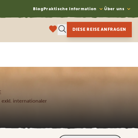
Blog
Praktische Information
Über uns
DIESE REISE ANFRAGEN
E
 exkl. internationaler