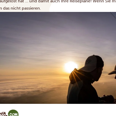
 aufgelöst hat … und damit auch Ihre Reisepläne! Wenn Sie mit
n das nicht passieren.