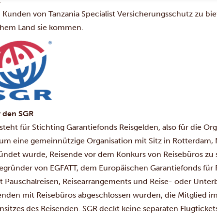
.
n Kunden von Tanzania Specialist Versicherungsschutz zu bi
hem Land sie kommen.
 den SGR
steht für Stichting Garantiefonds Reisgelden, also für die Org
 um eine gemeinnützige Organisation mit Sitz in Rotterdam, 
ündet wurde, Reisende vor dem Konkurs von Reisebüros zu 
egründer von EGFATT, dem Europäischen Garantiefonds für 
t Pauschalreisen, Reisearrangements und Reise- oder Unterb
enden mit Reisebüros abgeschlossen wurden, die Mitglied im 
sitzes des Reisenden. SGR deckt keine separaten Flugticket