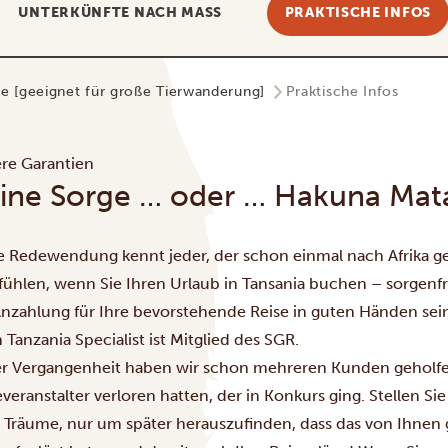
UNTERKÜNFTE NACH MASS
PRAKTISCHE INFOS
age [geeignet für große Tierwanderung]
Praktische Infos
re Garantien
ine Sorge … oder … Hakuna Mat
e Redewendung kennt jeder, der schon einmal nach Afrika gere
 fühlen, wenn Sie Ihren Urlaub in Tansania buchen – sorgenfr
Anzahlung für Ihre bevorstehende Reise in guten Händen sein s
 Tanzania Specialist ist Mitglied des SGR.
er Vergangenheit haben wir schon mehreren Kunden geholfen
everanstalter verloren hatten, der in Konkurs ging. Stellen Si
r Träume, nur um später herauszufinden, dass das von Ihnen