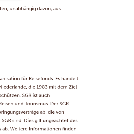
eten, unabhängig davon, aus
anisation für Reisefonds. Es handelt
Niederlande, die 1983 mit dem Ziel
schützen. SGR ist auch
Reisen und Tourismus. Der SGR
ringungsverträge ab, die von
SGR sind. Dies gilt ungeachtet des
s ab. Weitere Informationen finden