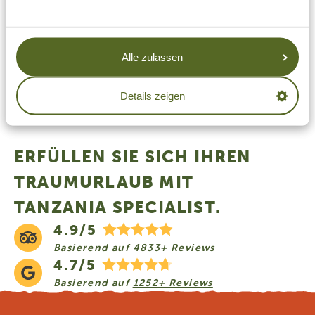
Tanzania Specialist für eine unverbindliche Anfrage.
Alle zulassen
Diesen Artikel teilen:
Details zeigen
ERFÜLLEN SIE SICH IHREN
TRAUMURLAUB MIT
TANZANIA SPECIALIST.
4.9/5
Basierend auf
4833+ Reviews
4.7/5
Basierend auf
1252+ Reviews