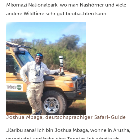
Mkomazi Nationalpark
, wo man Nashörner und viele
andere Wildtiere sehr gut beobachten kann.
Joshua Mbaga, deutschsprachiger Safari-Guide
„Karibu sana! Ich bin Joshua Mbaga, wohne in Arusha,
verheiratet und habe eine Tochter. Ich arbeite als