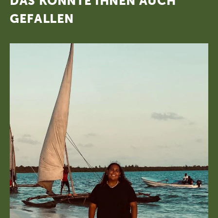
DAS KÖNNTE IHNEN AUCH
GEFALLEN