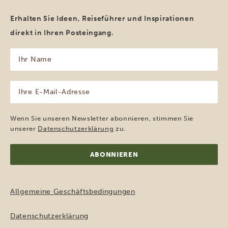
Erhalten Sie Ideen, Reiseführer und Inspirationen
direkt in Ihren Posteingang.
Ihr
Name
(erforderlich)
Ihre
E-
Mail-
Adresse
Wenn Sie unseren Newsletter abonnieren, stimmen Sie
(erforderlich)
unserer
Datenschutzerklärung
zu.
Allgemeine Geschäftsbedingungen
Datenschutzerklärung