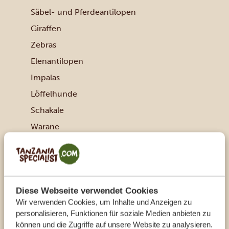
Säbel- und Pferdeantilopen
Giraffen
Zebras
Elenantilopen
Impalas
Löffelhunde
Schakale
Warane
Siedleragame
Viele verschiedene Vogelarten
Weniger häufig:
Diese Webseite verwendet Cookies
Afrikanische Wildhunde
Wir verwenden Cookies, um Inhalte und Anzeigen zu
Leoparden
personalisieren, Funktionen für soziale Medien anbieten zu
Geparden
können und die Zugriffe auf unsere Website zu analysieren.