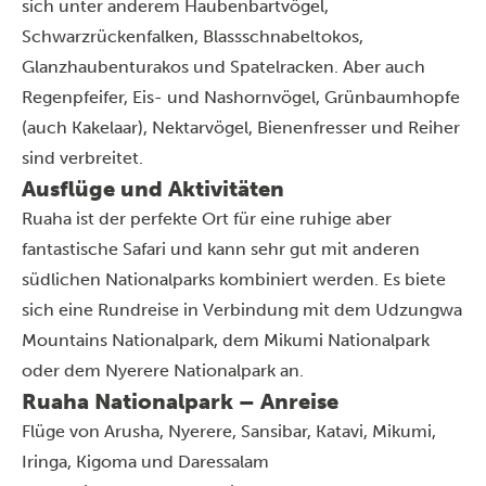
sich unter anderem Haubenbartvögel,
Schwarzrückenfalken, Blassschnabeltokos,
Glanzhaubenturakos und Spatelracken. Aber auch
Regenpfeifer, Eis- und Nashornvögel, Grünbaumhopfe
(auch Kakelaar), Nektarvögel, Bienenfresser und Reiher
sind verbreitet.
Ausflüge und Aktivitäten
Ruaha ist der perfekte Ort für eine ruhige aber
fantastische Safari und kann sehr gut mit anderen
südlichen Nationalparks kombiniert werden. Es biete
sich eine Rundreise in Verbindung mit dem
Udzungwa
Mountains Nationalpark
, dem
Mikumi Nationalpark
oder dem Nyerere Nationalpark an.
Ruaha Nationalpark – Anreise
Flüge von Arusha, Nyerere, Sansibar, Katavi, Mikumi,
Iringa, Kigoma und Daressalam