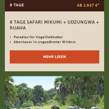
8 TAGE
AB 1.927 €
*
8 TAGE SAFARI MIKUMI + UDZUNGWA +
RUAHA
Paradies für Vogelliebhaber
Abenteuer in ungezähmter Wildnis
MEHR LESEN