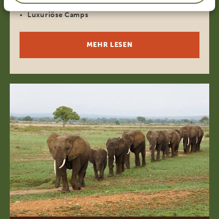
Tierwelt in all ihren Facetten
Luxuriöse Camps
MEHR LESEN