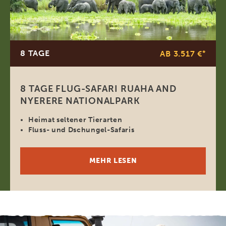
8 TAGE
AB 3.517 €
*
8 TAGE FLUG-SAFARI RUAHA AND
NYERERE NATIONALPARK
Heimat seltener Tierarten
Fluss- und Dschungel-Safaris
MEHR LESEN