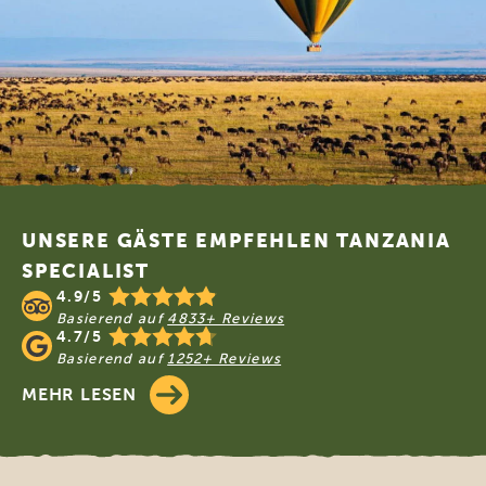
Footer
UNSERE GÄSTE EMPFEHLEN TANZANIA
SPECIALIST
4.9/5
Basierend auf
4833+ Reviews
4.7/5
Basierend auf
1252+ Reviews
MEHR LESEN