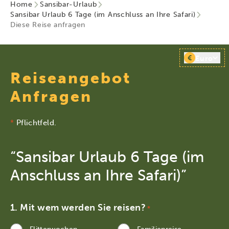
Home
Sansibar-Urlaub
Sansibar Urlaub 6 Tage (im Anschluss an Ihre Safari)
Diese Reise anfragen
€
Euro
Reiseangebot
Anfragen
*
Pflichtfeld.
“Sansibar Urlaub 6 Tage (im
Anschluss an Ihre Safari)”
Mit wem werden Sie reisen?
*