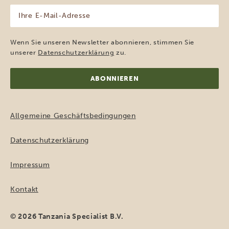
Ihre
E-
Mail-
Adresse
Wenn Sie unseren Newsletter abonnieren, stimmen Sie
(erforderlich)
unserer
Datenschutzerklärung
zu.
Allgemeine Geschäftsbedingungen
Datenschutzerklärung
Impressum
Kontakt
© 2026 Tanzania Specialist B.V.