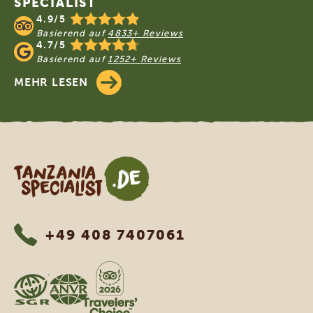
SPECIALIST
4.9/5
Basierend auf
4833+ Reviews
4.7/5
Basierend auf
1252+ Reviews
MEHR LESEN
Tanzania Specialist
+49 408 7407061