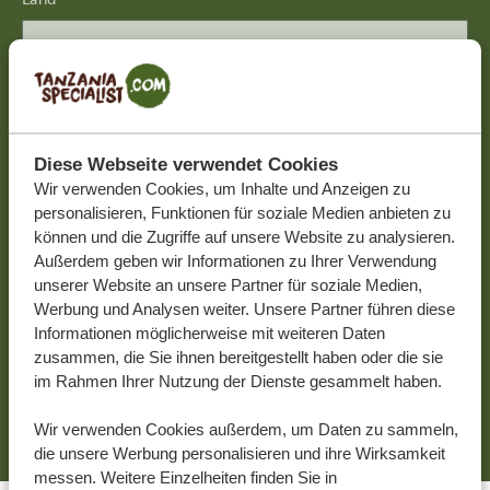
Deutschland
Ich möchte den Newsletter mit Reise-News
und Inspirationen für meinen nächsten
Diese Webseite verwendet Cookies
unvergesslichen Urlaub erhalten.
Wir verwenden Cookies, um Inhalte und Anzeigen zu
personalisieren, Funktionen für soziale Medien anbieten zu
können und die Zugriffe auf unsere Website zu analysieren.
Außerdem geben wir Informationen zu Ihrer Verwendung
unserer Website an unsere Partner für soziale Medien,
Werbung und Analysen weiter. Unsere Partner führen diese
Informationen möglicherweise mit weiteren Daten
Durch die Übermittlung Ihrer Daten stimmen Sie zu, dass
zusammen, die Sie ihnen bereitgestellt haben oder die sie
unser Team Sie gemäß unserer
Datenschutzerklärung
und
im Rahmen Ihrer Nutzung der Dienste gesammelt haben.
unseren
Allgemeine Geschäftsbedingungen
kontaktieren
darf.
Wir verwenden Cookies außerdem, um Daten zu sammeln,
die unsere Werbung personalisieren und ihre Wirksamkeit
messen. Weitere Einzelheiten finden Sie in