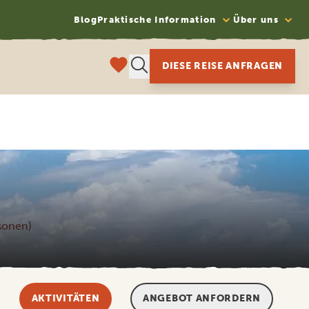
Blog
Praktische Information
Über uns
DIESE REISE ANFRAGEN
rsonen)
AKTIVITÄTEN
ANGEBOT ANFORDERN