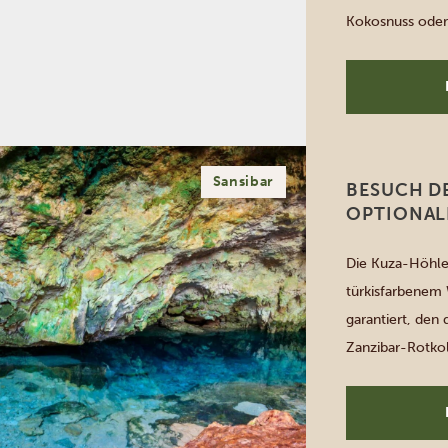
Kokosnuss oder 
mehr über die s
lokalen Markt Z
Gewürze, für […
Sansibar
BESUCH D
OPTIONA
Die Kuza-Höhle 
türkisfarbenem 
garantiert, den 
Zanzibar-Rotko
Buschbabys. Die
Entstehung der 
Kochkurs und M