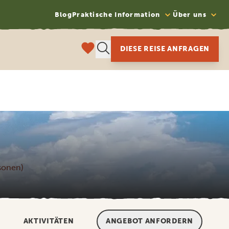
Blog
Praktische Information
Über uns
DIESE REISE ANFRAGEN
rsonen)
AKTIVITÄTEN
ANGEBOT ANFORDERN