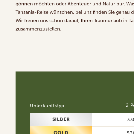
gönnen möchten oder Abenteuer und Natur pur. Was 
Tansania-Reise wünschen, bei uns finden Sie genau d
Wir freuen uns schon darauf, Ihren Traumurlaub in 
zusammenzustellen.
2 P
Unterkunftstyp
SILBER
33
GOLD
53