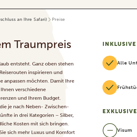
schluss an Ihre Safari)
Preise
em Traumpreis
INKLUSIVE
Alle Un
laub entsteht. Ganz oben stehen
Reiserouten inspirieren und
wie anpassen möchten. Damit Ihre
Frühstü
r Ihnen verschiedene
ferenzen und Ihrem Budget.
, die je nach Neben- Zwischen-
EXKLUSIV
nfte in drei Kategorien – Silber,
dliche Kosten mit sich bringen.
Visum
b Sie sich mehr Luxus und Komfort