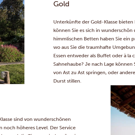
Gold
Unterkünfte der Gold-Klasse bieten
können Sie es sich in wunderschö
himmlischen Betten haben Sie ein pr
wo aus Sie die traumhafte Umgebung
Essen entweder als Buffet oder à la 
Sahnehaube? Je nach Lage können S
von Ast zu Ast springen, oder ander
Durst stillen.
n-Klasse sind von wunderschönen
n noch höheres Level. Der Service