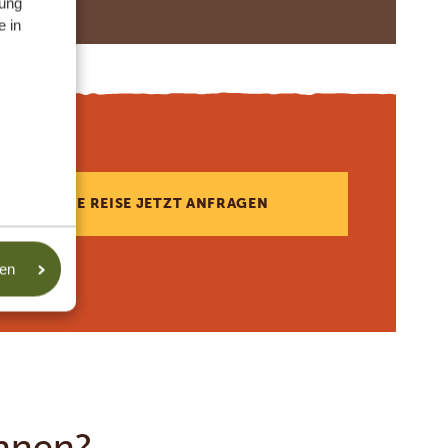
ung
e in
DIESE REISE JETZT ANFRAGEN
sen
Ihnen?