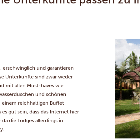
, erschwinglich und garantieren
se Unterkünfte sind zwar weder
nd mit allen Must-haves wie
wasserduschen und schönen
n einem reichhaltigen Buffet
es gut sein, dass das Internet hier
 da die Lodges allerdings in
y.