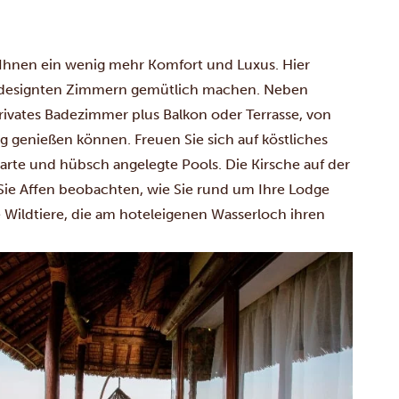
 Ihnen ein wenig mehr Komfort und Luxus. Hier
n designten Zimmern gemütlich machen. Neben
ivates Badezimmer plus Balkon oder Terrasse, von
 genießen können. Freuen Sie sich auf köstliches
carte und hübsch angelegte Pools. Die Kirsche auf der
ie Affen beobachten, wie Sie rund um Ihre Lodge
e Wildtiere, die am hoteleigenen Wasserloch ihren