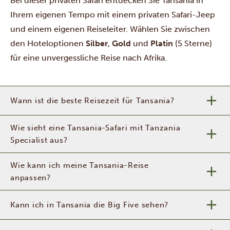
Bei dieser privaten Safari entdecken Sie Tansania in
Ihrem eigenen Tempo mit einem privaten Safari-Jeep
und einem eigenen Reiseleiter. Wählen Sie zwischen
den Hoteloptionen
Silber
,
Gold
und
Platin
(5 Sterne)
für eine unvergessliche Reise nach Afrika.
Wann ist die beste Reisezeit für Tansania?
Wie sieht eine Tansania-Safari mit Tanzania
Specialist aus?
Wie kann ich meine Tansania-Reise
anpassen?
Kann ich in Tansania die Big Five sehen?