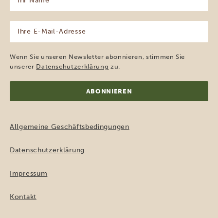
Name
(erforderlich)
Ihre
E-
Mail-
Adresse
Wenn Sie unseren Newsletter abonnieren, stimmen Sie
(erforderlich)
unserer
Datenschutzerklärung
zu.
Allgemeine Geschäftsbedingungen
Datenschutzerklärung
Impressum
Kontakt