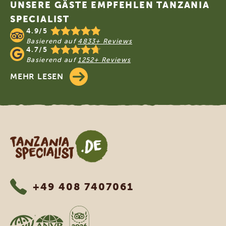
UNSERE GÄSTE EMPFEHLEN TANZANIA
SPECIALIST
4.9/5
Basierend auf
4833+ Reviews
4.7/5
Basierend auf
1252+ Reviews
MEHR LESEN
Tanzania Specialist
+49 408 7407061