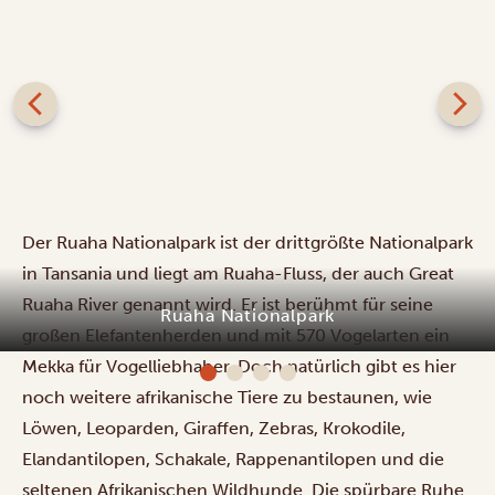
Der Ruaha Nationalpark ist der drittgrößte Nationalpark
in Tansania und liegt am Ruaha-Fluss, der auch Great
Ruaha River genannt wird. Er ist berühmt für seine
Ruaha Nationalpark
großen Elefantenherden und mit 570 Vogelarten ein
Mekka für Vogelliebhaber. Doch natürlich gibt es hier
noch weitere afrikanische Tiere zu bestaunen, wie
Löwen, Leoparden, Giraffen, Zebras, Krokodile,
Elandantilopen, Schakale, Rappenantilopen und die
seltenen Afrikanischen Wildhunde. Die spürbare Ruhe