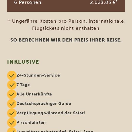
6 Personen
2.028,83 €
*
* Ungefähre Kosten pro Person, internationale
Flugtickets nicht enthalten
SO BERECHNEN WIR DEN PREIS IHRER REISE.
INKLUSIVE
24-Stunden-Service
7 Tage
Alle Unterkünfte
Deutschsprachiger Guide
Verpflegung während der Safari
Pirschfahrten
Luxuriöser privater 4x4-Safari-Jeep