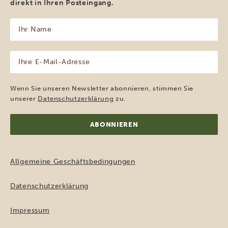
direkt in Ihren Posteingang.
Ihr
Name
(erforderlich)
Ihre
E-
Mail-
Adresse
Wenn Sie unseren Newsletter abonnieren, stimmen Sie
(erforderlich)
unserer
Datenschutzerklärung
zu.
Allgemeine Geschäftsbedingungen
Datenschutzerklärung
Impressum